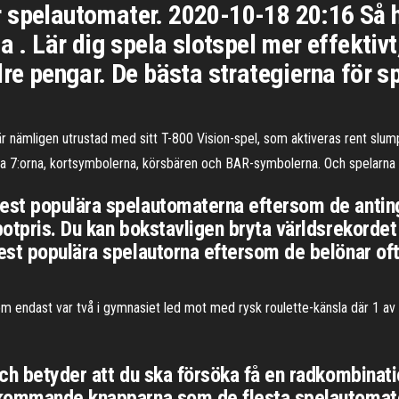
spelautomater. 2020-10-18 20:16 Så hä
a . Lär dig spela slotspel mer effektivt
dre pengar. De bästa strategierna för 
är nämligen utrustad med sitt T-800 Vision-spel, som aktiveras rent slump
kända 7:orna, kortsymbolerna, körsbären och BAR-symbolerna. Och spelarna h
est populära spelautomaterna eftersom de antin
otpris. Du kan bokstavligen bryta världsrekordet
st populära spelautorna eftersom de belönar oft
m endast var två i gymnasiet led mot med rysk roulette-känsla där 1 av 
ch betyder att du ska försöka få en radkombinatio
kommande knapparna som de flesta spelautomater 