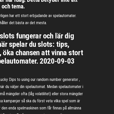
l och tema.
erligen har ett stort erbjudande av spelautomater.
håller det bästa av det mesta.
lots fungerar och lär dig
r spelar du slots: tips,
, öka chansen att vinna stort
spelautomater. 2020-09-03
 Lucky Dips to using our random number generator ,
när du väljer din spelautomat. Medan spelautomater i
 mängder ofta (låg volatilitet) eller stora mängder
ka kampanjer så ska du först veta vilka spel som är
 är den enda spelmaskinen som får finnas på allmänna