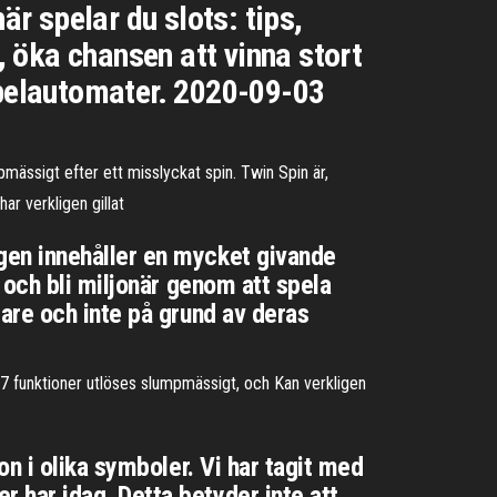
r spelar du slots: tips,
, öka chansen att vinna stort
spelautomater. 2020-09-03
mässigt efter ett misslyckat spin. Twin Spin är,
ar verkligen gillat
gen innehåller en mycket givande
 och bli miljonär genom att spela
are och inte på grund av deras
7 funktioner utlöses slumpmässigt, och Kan verkligen
n i olika symboler. Vi har tagit med
har idag. Detta betyder inte att