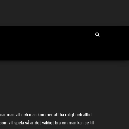
när man vill och man kommer att ha roligt och alltid
om vill spela så är det väldigt bra om man kan se till