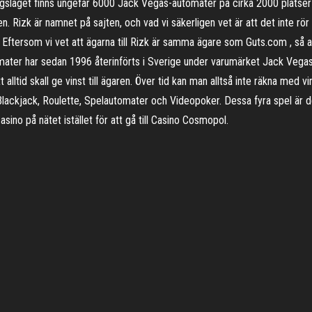
 dagsläget finns ungefär 6000 Jack Vegas-automater på cirka 2000 platser
. Rizk är namnet på sajten, och vad vi säkerligen vet är att det inte rör
 Eftersom vi vet att ägarna till Rizk är samma ägare som Guts.com , så a
omater har sedan 1996 återinförts i Sverige under varumärket Jack Vega
lltid skall ge vinst till ägaren. Över tid kan man alltså inte räkna med vi
a Blackjack, Roulette, Spelautomater och Videopoker. Dessa fyra spel är
asino på nätet istället för att gå till Casino Cosmopol.