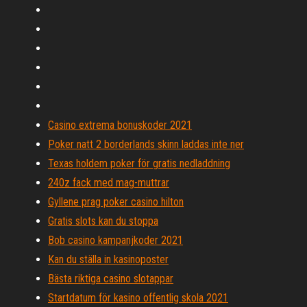
Casino extrema bonuskoder 2021
Poker natt 2 borderlands skinn laddas inte ner
Texas holdem poker för gratis nedladdning
240z fack med mag-muttrar
Gyllene prag poker casino hilton
Gratis slots kan du stoppa
Bob casino kampanjkoder 2021
Kan du ställa in kasinoposter
Bästa riktiga casino slotappar
Startdatum för kasino offentlig skola 2021