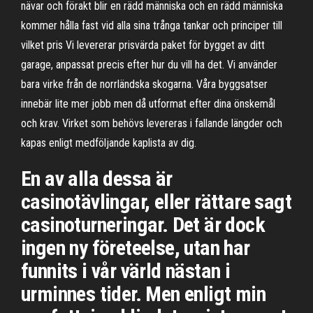
nävar och förakt blir en rädd människa och en rädd människa
kommer hålla fast vid alla sina trånga tankar och principer till
vilket pris Vi levererar prisvärda paket för bygget av ditt
garage, anpassat precis efter hur du vill ha det. Vi använder
bara virke från de norrländska skogarna. Våra byggsatser
innebär lite mer jobb men då utformat efter dina önskemål
och krav. Virket som behövs levereras i fallande längder och
kapas enligt medföljande kaplista av dig.
En av alla dessa är
casinotävlingar, eller rättare sagt
casinoturneringar. Det är dock
ingen ny företeelse, utan har
funnits i vår värld nästan i
urminnes tider. Men enligt min