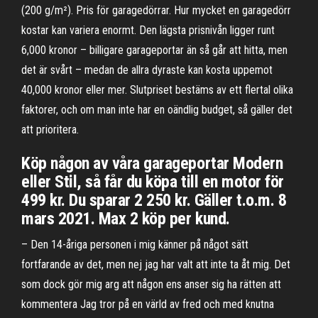
(200 g/m²). Pris för garagedörrar. Hur mycket en garagedörr
kostar kan variera enormt. Den lägsta prisnivån ligger runt
6,000 kronor – billigare garageportar än så går att hitta, men
det är svårt – medan de allra dyraste kan kosta uppemot
40,000 kronor eller mer. Slutpriset bestäms av ett flertal olika
faktorer, och om man inte har en oändlig budget, så gäller det
att prioritera.
Köp någon av våra garageportar Modern
eller Stil, så får du köpa till en motor för
499 kr. Du sparar 2 250 kr. Gäller t.o.m. 8
mars 2021. Max 2 köp per kund.
– Den 14-åriga personen i mig känner på något sätt
fortfarande av det, men nej jag har valt att inte ta åt mig. Det
som dock gör mig arg att någon ens anser sig ha rätten att
kommentera Jag tror på en värld av fred och med knutna