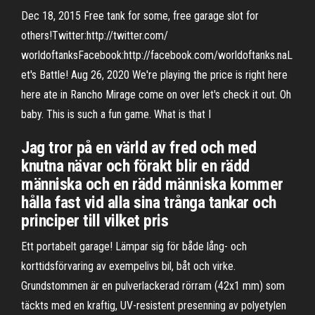
Dec 18, 2015 Free tank for some, free garage slot for
others!Twitter:http://twitter.com/
worldoftanksFacebook:http://facebook.com/worldoftanks.naL
et's Battle! Aug 26, 2020 We're playing the price is right here
here ate in Rancho Mirage come on over let's check it out. Oh
baby. This is such a fun game. What is that I
Jag tror på en värld av fred och med
knutna nävar och förakt blir en rädd
människa och en rädd människa kommer
hålla fast vid alla sina trånga tankar och
principer till vilket pris
Ett portabelt garage! Lämpar sig för både lång- och
korttidsförvaring av exempelivs bil, båt och virke.
Grundstommen är en pulverlackerad rörram (42x1 mm) som
täckts med en kraftig, UV-resistent presenning av polyetylen