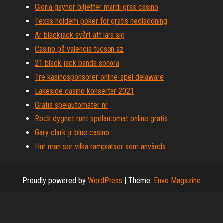
Gloria gaynor biljetter mardi gras casino
Texas holdem poker för gratis nedladdning
Är blackjack svårt att lära sig
Casino på valencia tucson az
21 black jack banda sonora
Tre kasinosponsorer online-spel delaware
Lakeside casino konserter 2021
Gratis spelautomater nr
Rock dygnet runt spelautomat online gratis
Gary clark jr blue casino
Hur man ser vilka ramplatser som används
Proudly powered by
WordPress
|
Theme:
Envo Magazine