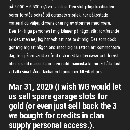
på 5.000 – 6.500 kr/kvm vanliga. Den slutgiltiga kostnaden
beror förstås också på garagets storlek, hur påkostade
material du väljer, dimensionering av stomme med mera. –
Den 14-åriga personen i mig känner på något sätt fortfarande
av det, men nej jag har valt att inte ta åt mig. Det som dock
gör mig arg att någon ens anser sig ha rätten att kommentera
Jag tror på en värld av fred och med knutna nävar och förakt
blir en rädd människa och en rädd människa kommer hålla fast
vid alla sina trånga tankar och principer till vilket pris
Mar 31, 2020 (I wish WG would let
us sell spare garage slots for
gold (or even just sell back the 3
we bought for credits in clan
supply personal access.).