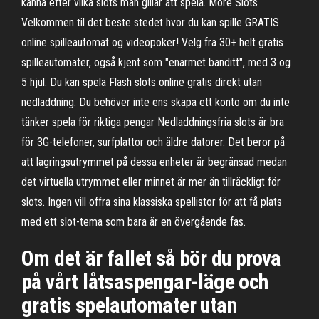
känna efter vilka slots man gillar att spela. More Slots
Velkommen til det beste stedet hvor du kan spille GRATIS
online spilleautomat og videopoker! Velg fra 30+ helt gratis
spilleautomater, også kjent som "enarmet banditt", med 3 og
5 hjul. Du kan spela Flash slots online gratis direkt utan
nedladdning. Du behöver inte ens skapa ett konto om du inte
tänker spela för riktiga pengar Nedladdningsfria slots är bra
för 3G-telefoner, surfplattor och äldre datorer. Det beror på
att lagringsutrymmet på dessa enheter är begränsad medan
det virtuella utrymmet eller minnet är mer än tillräckligt för
slots. Ingen vill offra sina klassiska spellistor för att få plats
med ett slot-tema som bara är en övergående fas.
Om det är fallet så bör du prova
på vårt låtsaspengar-läge och
gratis spelautomater utan