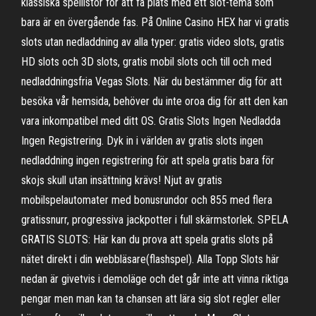
klassiska spellistor för att få plats med ett slot-tema som
bara är en övergående fas. På Online Casino HEX har vi gratis
slots utan nedladdning av alla typer: gratis video slots, gratis
HD slots och 3D slots, gratis mobil slots och till och med
nedladdningsfria Vegas Slots. När du bestämmer dig för att
besöka vår hemsida, behöver du inte oroa dig för att den kan
vara inkompatibel med ditt OS. Gratis Slots Ingen Nedladda
Ingen Registrering. Dyk in i världen av gratis slots ingen
nedladdning ingen registrering för att spela gratis bara för
skojs skull utan insättning krävs! Njut av gratis
mobilspelautomater med bonusrundor och 855 med flera
gratissnurr, progressiva jackpotter i full skärmstorlek. SPELA
GRATIS SLOTS: Här kan du prova att spela gratis slots på
nätet direkt i din webbläsare(flashspel). Alla Topp Slots här
nedan är givetvis i demoläge och det går inte att vinna riktiga
pengar men man kan ta chansen att lära sig slot regler eller