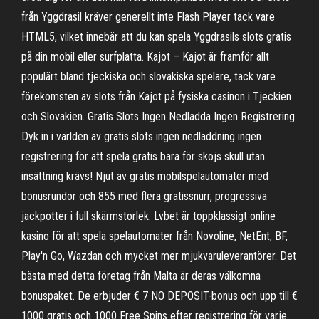
från Yggdrasil kräver generellt inte Flash Player tack vare
HTML5, vilket innebär att du kan spela Yggdrasils slots gratis
på din mobil eller surfplatta. Kajot – Kajot är framför allt
populärt bland tjeckiska och slovakiska spelare, tack vare
förekomsten av slots från Kajot på fysiska casinon i Tjeckien
och Slovakien. Gratis Slots Ingen Nedladda Ingen Registrering.
Dyk in i världen av gratis slots ingen nedladdning ingen
registrering för att spela gratis bara för skojs skull utan
insättning krävs! Njut av gratis mobilspelautomater med
bonusrundor och 855 med flera gratissnurr, progressiva
jackpotter i full skärmstorlek. Lvbet är toppklassigt online
kasino för att spela spelautomater från Novoline, NetEnt, BF,
Play'n Go, Wazdan och mycket mer mjukvaruleverantörer. Det
bästa med detta företag från Malta är deras välkomna
bonuspaket. De erbjuder € 7 NO DEPOSIT-bonus och upp till €
1000 gratis och 1000 Free Spins efter registrering för varje