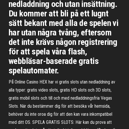
nedladdning och utan insättning.
Du kommer att bli på ett lugnt
sätt bekant med alla de spelen vi
har utan några tvång, eftersom
det inte krävs någon registrering
för att spela våra flash,
webbläsar-baserade gratis
spelautomater.
På Online Casino HEX har vi gratis slots utan nedladdning av
alla typer: gratis video slots, gratis HD slots och 3D slots,
gratis mobil slots och till och med nedladdningsfria Vegas
Slots. När du bestämmer dig för att besöka vår hemsida,
behöver du inte oroa dig för att den kan vara inkompatibel
med ditt OS. SPELA GRATIS SLOTS: Här kan du prova att