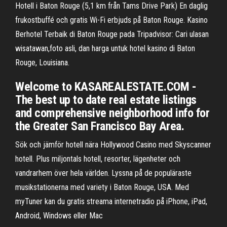
Hotell i Baton Rouge (5,1 km från Tams Drive Park) En daglig
frukostbuffé och gratis Wi-Fi erbjuds på Baton Rouge. Kasino
Berhotel Terbaik di Baton Rouge pada Tripadvisor: Cari ulasan
wisatawan,foto asli, dan harga untuk hotel kasino di Baton
Rouge, Louisiana.
Welcome to KASAREALESTATE.COM -
The best up to date real estate listings
and comprehensive neighborhood info for
the Greater San Francisco Bay Area.
Sök och jämför hotell nära Hollywood Casino med Skyscanner
hotell. Plus miljontals hotell, resorter, lägenheter och
vandrarhem över hela världen. Lyssna på de populäraste
musikstationerna med variety i Baton Rouge, USA. Med
myTuner kan du gratis streama internetradio på iPhone, iPad,
Android, Windows eller Mac