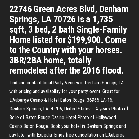
22746 Green Acres Blvd, Denham
Springs, LA 70726 is a 1,735
sqft, 3 bed, 2 bath Single-Family
Home listed for $199,900. Come
to the Country with your horses.
3BR/2BA home, totally
remodeled after the 2016 flood.
Find and contact local Party Venues in Denham Springs, LA
with pricing and availability for your party event. Great for
L'Auberge Casino & Hotel Baton Rouge. 36965 LA-16,
Denham Springs, LA 70706, United States -. 4 years Photo of
Belle of Baton Rouge Casino Hotel Photo of Hollywood
Casino Baton Rouge. Book your hotel in Denham Springs and
pay later with Expedia. Enjoy free cancellation on L'Auberge