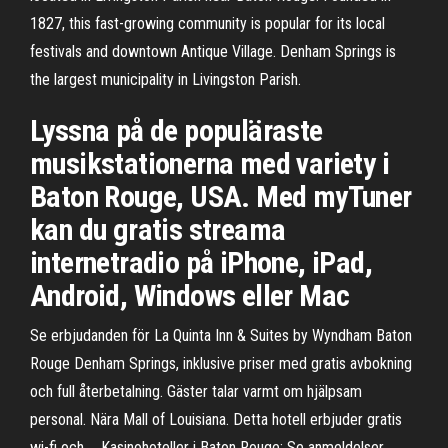
1827, this fast-growing community is popular for its local
festivals and downtown Antique Village. Denham Springs is
the largest municipality in Livingston Parish.
Lyssna på de populäraste
musikstationerna med variety i
Baton Rouge, USA. Med myTuner
kan du gratis streama
internetradio på iPhone, iPad,
Android, Windows eller Mac
Se erbjudanden för La Quinta Inn & Suites by Wyndham Baton
Rouge Denham Springs, inklusive priser med gratis avbokning
och full återbetalning. Gäster talar varmt om hjälpsam
personal. Nära Mall of Louisiana. Detta hotell erbjuder gratis
wi-fi och … Kasinohoteller i Baton Rouge: Se anmeldelser,