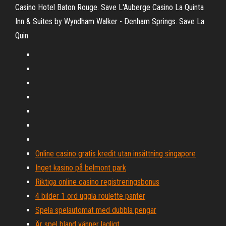
Casino Hotel Baton Rouge. Save L'Auberge Casino La Quinta
Inn & Suites by Wyndham Walker - Denham Springs. Save La
Quin
Online casino gratis kredit utan insättning singapore
Inget kasino på belmont park
Riktiga online casino registreringsbonus
4 bilder 1 ord uggla roulette panter
Spela spelautomat med dubbla pengar
Är spel bland vänner lagligt