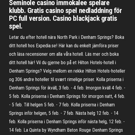
Seminole casino immokalee spelare
klubb. Gratis casino spel nedladdning för
PC full version. Casino blackjack gratis
spel.
Letar du efter hotell nära North Park i Denham Springs? Boka
ditt hotell hos Expedia.se! Här kan du enkelt jämföra priser
och läsa recensioner om alla våra hotell. Läs mer och boka
ditt hotell här! Vil du gjerne bo på et Hilton Hotels-hotell i
Denham Springs? Velg mellom en rekke Hilton Hotels-hoteller
og 306 andre hoteller til svært rimelige priser. Kolla priserna i
Denham Springs för ikväll, 3 feb. - 4 feb. Imorgon kväll 4 feb. -
5 feb. Kolla priserna i Denham Springs för imorgon natt, 4 feb.
- 5 feb. Till helgen 5 feb. - 7 feb. Kolla priserna i Denham
Springs inför helgen, 5 feb. - 7 feb. Nästa helg 12 feb. - 14
feb. Kolla priserna i Denham Springs inför nästa helg, 12 feb. -
14 feb. La Quinta by Wyndham Baton Rouge Denham Springs