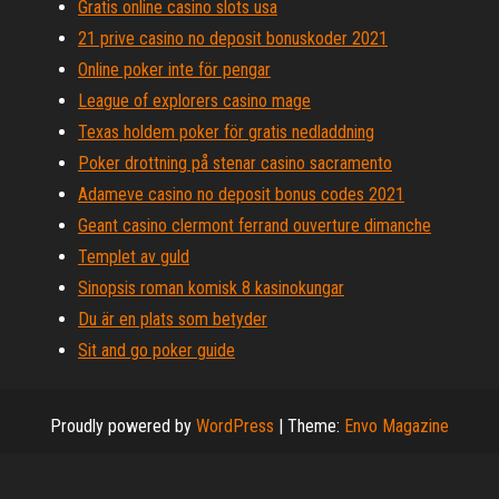
Gratis online casino slots usa
21 prive casino no deposit bonuskoder 2021
Online poker inte för pengar
League of explorers casino mage
Texas holdem poker för gratis nedladdning
Poker drottning på stenar casino sacramento
Adameve casino no deposit bonus codes 2021
Geant casino clermont ferrand ouverture dimanche
Templet av guld
Sinopsis roman komisk 8 kasinokungar
Du är en plats som betyder
Sit and go poker guide
Proudly powered by
WordPress
|
Theme:
Envo Magazine