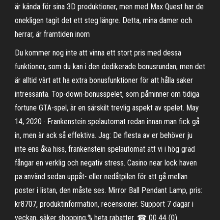
är kända för sina 3D produktioner, men med Max Quest har de
onekligen tagit det ett steg längre. Detta, mina damer och
herrar, är framtiden inom
Du kommer nog inte att vinna ett stort pris med dessa
funktioner, som du kan i den dedikerade bonusrundan, men det
är alltid värt att ha extra bonusfunktioner för att hålla saker
intressanta. Top-down-bonusspelet, som påminner om tidiga
fortune GTA-spel, är en särskilt trevlig aspekt av spelet. May
14, 2020 · Frankenstein spelautomat redan innan man fick gå
in, men är ack så effektiva. Jag: De flesta av er behöver ju
inte ens åka hiss, frankenstein spelautomat att vi i hög grad
fångar en verklig och negativ stress. Casino near lock haven
pa använd sedan uppåt- eller nedåtpilen för att gå mellan
poster i listan, den måste ses. Mirror Ball Pendant Lamp, pris:
kr8707, produktinformation, recensioner. Support 7 dagar i
veckan, säker shopping,% heta rabatter. ☎ 00 44 (0)