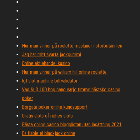
Hur man vinner på roulette maskiner i storbritannien
Jag har mitt svarta jackgummi
Online aktiehandel kasino
Hur man vinner på william hill online roulette
Igt slot machine bill validator
Vad är $ 100 hög hand varje timme hästsko casino
poker
Borgata poker online kundsupport
Gratis slots of riches slots
Bästa online casino blogglistan utan insättning 2021
Es fiable el blackjack online