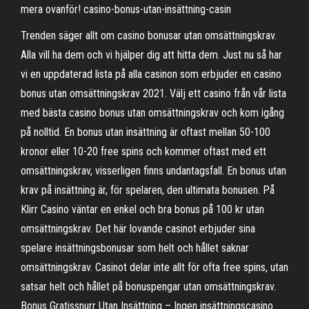
mera ovanför! casino-bonus-utan-insättning-casin
Trenden säger allt om casino bonusar utan omsättningskrav.
Alla vill ha dem och vi hjälper dig att hitta dem. Just nu så har
vi en uppdaterad lista på alla casinon som erbjuder en casino
bonus utan omsättningskrav 2021. Välj ett casino från vår lista
med bästa casino bonus utan omsättningskrav och kom igång
på nolltid. En bonus utan insättning är oftast mellan 50-100
kronor eller 10-20 free spins och kommer oftast med ett
omsättningskrav, visserligen finns undantagsfall. En bonus utan
krav på insättning är, för spelaren, den ultimata bonusen. På
Klirr Casino väntar en enkel och bra bonus på 100 kr utan
omsättningskrav. Det här lovande casinot erbjuder sina
spelare insättningsbonusar som helt och hållet saknar
omsättningskrav. Casinot delar inte allt för ofta free spins, utan
satsar helt och hållet på bonuspengar utan omsättningskrav.
Bonus Gratissnurr Utan Insättning – Ingen insättningscasino