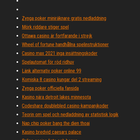
Zynga poker miniräknare gratis nedladdning
Mörk riddare stiger spel
Ottawa casino är fortfarande i strejk
Wheel of fortune handhållna spelinstruktioner
Casino max 2021 inga insättningskoder
Spelautomat för röd ridhuv
Länk alternativ poker online 99
Komiska 8 casino kungar del 2 streaming
Zynga poker officiella fansida
Kasino nära detroit lakes minnesota
Codeshare doublebled casino-kampanjkoder
Teorin om spel och nedladdning av statistisk logik
Nap chip poker bang the dien thoai
Kasino bredvid caesars palace